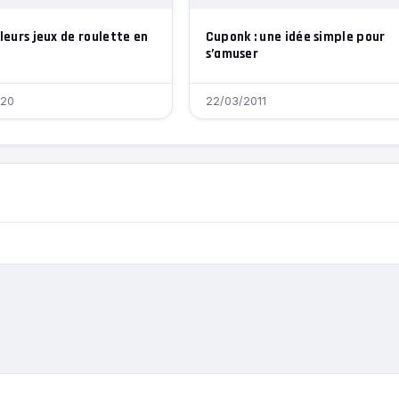
leurs jeux de roulette en
Cuponk : une idée simple pour
s’amuser
020
22/03/2011