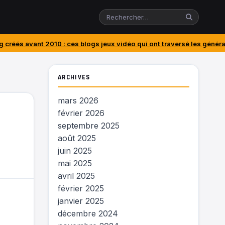
0 : ces blogs jeux vidéo qui ont traversé les générations
J’ai acheté
ARCHIVES
mars 2026
février 2026
septembre 2025
août 2025
juin 2025
mai 2025
avril 2025
février 2025
janvier 2025
décembre 2024