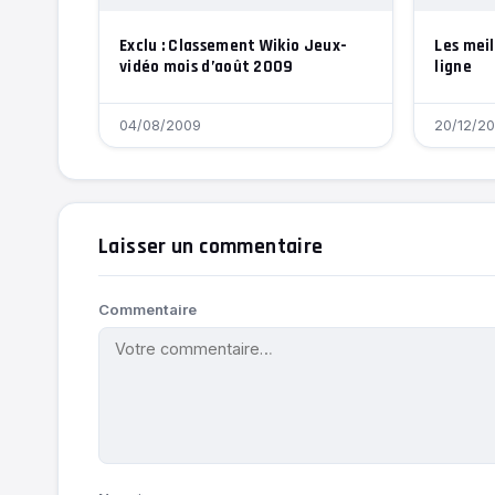
Exclu : Classement Wikio Jeux-
Les meil
vidéo mois d’août 2009
ligne
04/08/2009
20/12/2
Laisser un commentaire
Commentaire