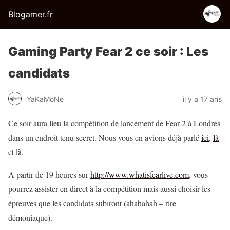
Blogamer.fr
Gaming Party Fear 2 ce soir : Les
candidats
YaKaMoNe
il y a 17 ans
Ce soir aura lieu la compétition de lancement de Fear 2 à Londres
dans un endroit tenu secret. Nous vous en avions déjà parlé
ici
,
là
et
là
.
A partir de 19 heures sur
http://www.whatisfearlive.com
, vous
pourrez assister en direct à la compétition mais aussi choisir les
épreuves que les candidats subiront (ahahahah – rire
démoniaque).