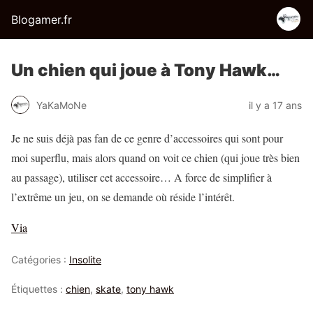
Blogamer.fr
Un chien qui joue à Tony Hawk…
YaKaMoNe
il y a 17 ans
Je ne suis déjà pas fan de ce genre d’accessoires qui sont pour
moi superflu, mais alors quand on voit ce chien (qui joue très bien
au passage), utiliser cet accessoire… A force de simplifier à
l’extrême un jeu, on se demande où réside l’intérêt.
Via
Catégories :
Insolite
Étiquettes :
chien
,
skate
,
tony hawk