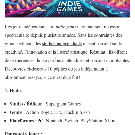
Les jeux indépendants, ou
indie games
, connaissent un essor
spectaculaire depuis plusieurs années. Sans les contraintes des
grands éditeurs, les
studios indépendants
misent souvent sur la
créativité, l’innovation et la liberté artistique. Résultat : ils offrent
des expériences de jeu parfois inattendues, et souvent inoubliables.
Découvrez ci-dessous 10 pépites du jeu indépendant à
absolument essayer, si ce n’est déjà fait !
1. Hades
Studio / Éditeur
: Supergiant Games
Genre
: Action-Rogue-Lite, Hack’n Slash
Plateformes
:
PC
, Nintendo Switch, PlayStation, Xbox
Pourquoi y jouer :