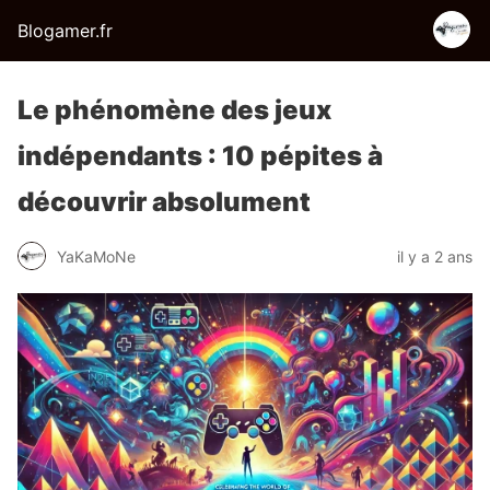
Blogamer.fr
Le phénomène des jeux
indépendants : 10 pépites à
découvrir absolument
YaKaMoNe
il y a 2 ans