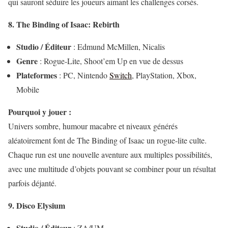
qui sauront séduire les joueurs aimant les challenges corsés.
8. The Binding of Isaac: Rebirth
Studio / Éditeur
: Edmund McMillen, Nicalis
Genre
: Rogue-Lite, Shoot’em Up en vue de dessus
Plateformes
: PC, Nintendo
Switch
, PlayStation, Xbox,
Mobile
Pourquoi y jouer :
Univers sombre, humour macabre et niveaux générés
aléatoirement font de The Binding of Isaac un rogue-lite culte.
Chaque run est une nouvelle aventure aux multiples possibilités,
avec une multitude d’objets pouvant se combiner pour un résultat
parfois déjanté.
9. Disco Elysium
Studio / Éditeur
: ZA/UM