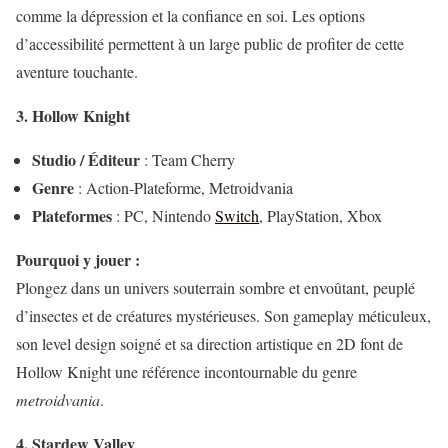
comme la dépression et la confiance en soi. Les options
d’accessibilité permettent à un large public de profiter de cette
aventure touchante.
3. Hollow Knight
Studio / Éditeur
: Team Cherry
Genre
: Action-Plateforme, Metroidvania
Plateformes
: PC, Nintendo
Switch
, PlayStation, Xbox
Pourquoi y jouer :
Plongez dans un univers souterrain sombre et envoûtant, peuplé
d’insectes et de créatures mystérieuses. Son gameplay méticuleux,
son level design soigné et sa direction artistique en 2D font de
Hollow Knight une référence incontournable du genre
metroidvania
.
4. Stardew Valley