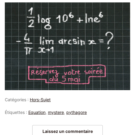
Catégories :
Hors-Sujet
Étiquettes :
Equation
,
mystere
,
pythagore
Laissez un commentaire