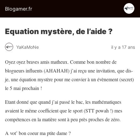
Blogamer.fr
Equation mystère, de l’aide ?
YaKaMoNe
il y a 17 ans
Oyez oyez braves amis matheux. Comme bon nombre de
blogueurs influents (AHAHAH) j’ai reçu une invitation, que dis-
je, une équation mystère pour me convier à un évènement (secret)
le 5 mai prochain !
Etant donné que quand j’ai passé le bac, les mathématiques
avaient le même coefficient que le sport (STT powah !) mes
compétences en la matière sont à peu près proches de zéro.
A vot’ bon coeur ma ptite dame ?