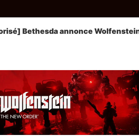
orisé] Bethesda annonce Wolfenstein