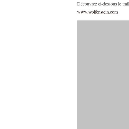
Découvrez ci-dessous le trail
www.wolfenstein.com