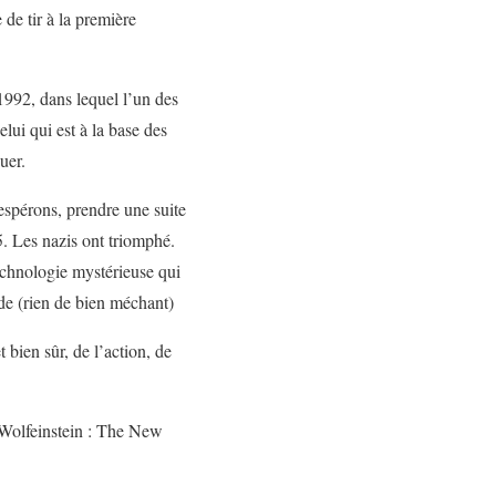
de tir à la première
92, dans lequel l’un des
lui qui est à la base des
uer.
espérons, prendre une suite
5. Les nazis ont triomphé.
echnologie mystérieuse qui
de (rien de bien méchant)
 bien sûr, de l’action, de
Wolfeinstein : The New