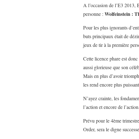
A l’occasion de l’E3 2013, B
Wolfeinstein : 
personne :
Pour les plus ignorants d’en
buts principaux était de dézi
jeux de tir à la première pe
Cette licence phare est donc
aussi glorieuse que son célè
Mais en plus d’avoir triomph
les rend encore plus puissa
N’ayez crainte, les fondament
l’action et encore de l’action
Prévu pour le 4ème trimestr
Order, sera le digne successe